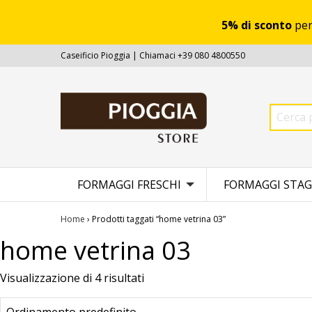
5% di sconto
per
Caseificio Pioggia | Chiamaci +39 080 4800550
FORMAGGI FRESCHI
FORMAGGI STAG
Home
› Prodotti taggati “home vetrina 03”
home vetrina 03
Visualizzazione di 4 risultati