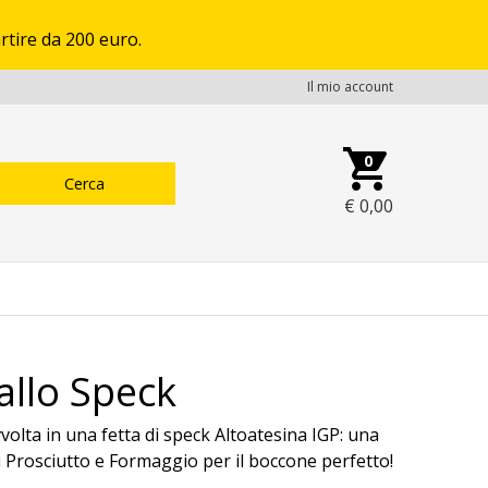
rtire da 200 euro.
Il mio account
0
€
0,00
allo Speck
olta in una fetta di speck Altoatesina IGP: una
i Prosciutto e Formaggio per il boccone perfetto!