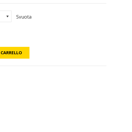
Svuota
 CARRELLO