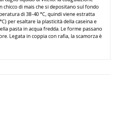
un chicco di mais che si depositano sul fondo
peratura di 38-40 °C, quindi viene estratta
°C) per esaltare la plasticità della caseina e
della pasta in acqua fredda. Le forme passano
ore. Legata in coppia con rafia, la scamorza è