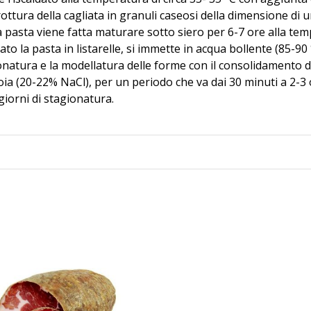
 rottura della cagliata in granuli caseosi della dimensione di 
la pasta viene fatta maturare sotto siero per 6-7 ore alla tem
iato la pasta in listarelle, si immette in acqua bollente (85-90 
onatura e la modellatura delle forme con il consolidamento 
oia (20-22% NaCl), per un periodo che va dai 30 minuti a 2-3 
iorni di stagionatura.