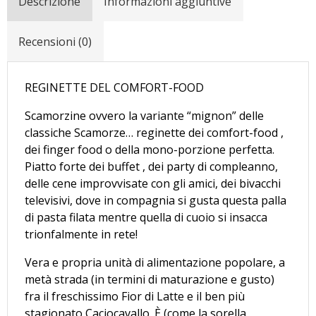
Descrizione
Informazioni aggiuntive
Recensioni (0)
REGINETTE DEL COMFORT-FOOD
Scamorzine ovvero la variante “mignon” delle
classiche Scamorze… reginette dei comfort-food ,
dei finger food o della mono-porzione perfetta.
Piatto forte dei buffet , dei party di compleanno,
delle cene improvvisate con gli amici, dei bivacchi
televisivi, dove in compagnia si gusta questa palla
di pasta filata mentre quella di cuoio si insacca
trionfalmente in rete!
Vera e propria unità di alimentazione popolare, a
metà strada (in termini di maturazione e gusto)
fra il freschissimo Fior di Latte e il ben più
stagionato Caciocavallo. È (come la sorella