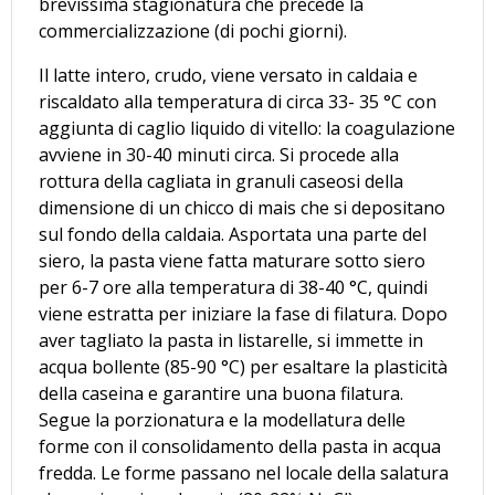
brevissima stagionatura che precede la
commercializzazione (di pochi giorni).
Il latte intero, crudo, viene versato in caldaia e
riscaldato alla temperatura di circa 33- 35 °C con
aggiunta di caglio liquido di vitello: la coagulazione
avviene in 30-40 minuti circa. Si procede alla
rottura della cagliata in granuli caseosi della
dimensione di un chicco di mais che si depositano
sul fondo della caldaia. Asportata una parte del
siero, la pasta viene fatta maturare sotto siero
per 6-7 ore alla temperatura di 38-40 °C, quindi
viene estratta per iniziare la fase di filatura. Dopo
aver tagliato la pasta in listarelle, si immette in
acqua bollente (85-90 °C) per esaltare la plasticità
della caseina e garantire una buona filatura.
Segue la porzionatura e la modellatura delle
forme con il consolidamento della pasta in acqua
fredda. Le forme passano nel locale della salatura