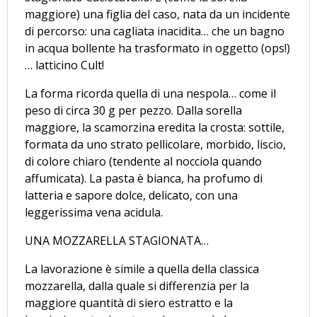
maggiore) una figlia del caso, nata da un incidente
di percorso: una cagliata inacidita… che un bagno
in acqua bollente ha trasformato in oggetto (ops!)
… latticino Cult!
La forma ricorda quella di una nespola… come il
peso di circa 30 g per pezzo. Dalla sorella
maggiore, la scamorzina eredita la crosta: sottile,
formata da uno strato pellicolare, morbido, liscio,
di colore chiaro (tendente al nocciola quando
affumicata). La pasta è bianca, ha profumo di
latteria e sapore dolce, delicato, con una
leggerissima vena acidula.
UNA MOZZARELLA STAGIONATA…
La lavorazione è simile a quella della classica
mozzarella, dalla quale si differenzia per la
maggiore quantità di siero estratto e la