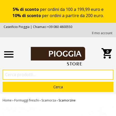
5% di sconto
per ordini da 100 a 199,99 euro e
10% di sconto
per ordini a partire da 200 euro.
Caseificio Pioggia | Chiamaci +39 080 4800550
Il mio account
0
Home
›
Formaggi freschi
›
Scamorza
› Scamorzine