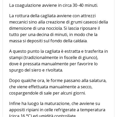
La coagulazione avviene in circa 30-40 minuti.
La rottura della cagliata avviene con attrezzi
meccanici sino alla creazione di grumi caseosi della
dimensione di una nocciola. Si lascia riposare il
tutto per una decina di minuti, in modo che la
massa si depositi sul fondo della caldaia.
A questo punto la cagliata è estratta e trasferita in
stampi (tradizionalmente in fiscelle di giunco),
dove è pressata manualmente per favorire lo
spurgo del siero e rivoltata.
Dopo qualche ora, le forme passano alla salatura,
che viene effettuata manualmente a secco,
cospargendole di sale per alcuni giorni.
Infine ha luogo la maturazione, che avviene su
appositi ripiani in celle refrigerate a temperatura
(circa 16 °C) ed umidità controllate.