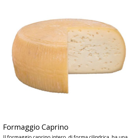
Formaggio Caprino
Il formaggio caprino intero, di forma cilindrica, ha una