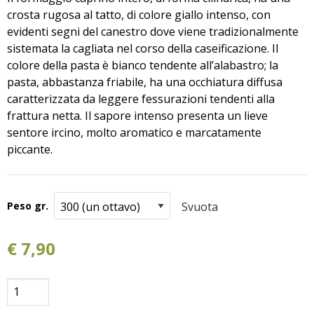
crosta rugosa al tatto, di colore giallo intenso, con
evidenti segni del canestro dove viene tradizionalmente
sistemata la cagliata nel corso della caseificazione. Il
colore della pasta è bianco tendente all’alabastro; la
pasta, abbastanza friabile, ha una occhiatura diffusa
caratterizzata da leggere fessurazioni tendenti alla
frattura netta. Il sapore intenso presenta un lieve
sentore ircino, molto aromatico e marcatamente
piccante.
Peso gr.
Svuota
€
7,90
Formaggio
Caprino