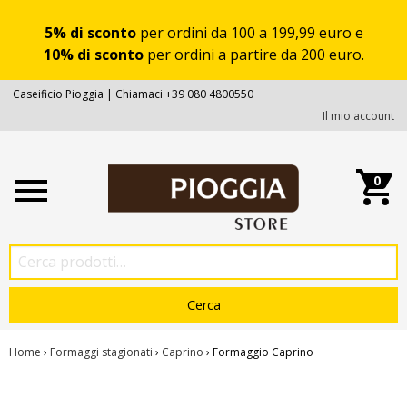
5% di sconto
per ordini da 100 a 199,99 euro e
10% di sconto
per ordini a partire da 200 euro.
Caseificio Pioggia | Chiamaci +39 080 4800550
Il mio account
0
Home
›
Formaggi stagionati
›
Caprino
› Formaggio Caprino