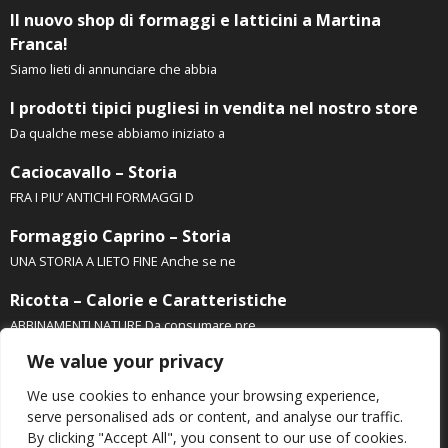
Il nuovo shop di formaggi e latticini a Martina
Franca!
Siamo lieti di annunciare che abbia
I prodotti tipici pugliesi in vendita nel nostro store
Da qualche mese abbiamo iniziato a
Caciocavallo – Storia
FRA I PIU’ ANTICHI FORMAGGI D
Formaggio Caprino – Storia
UNA STORIA A LIETO FINE Anche se ne
Ricotta – Calorie e Caratteristiche
ABBINAMENTI NATURE Da consumare pre
We value your privacy
We use cookies to enhance your browsing experience,
serve personalised ads or content, and analyse our traffic.
By clicking "Accept All", you consent to our use of cookies.