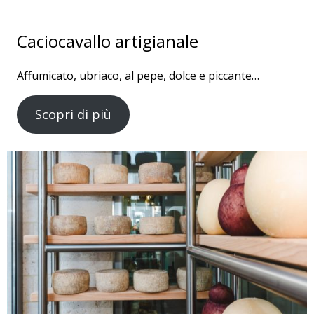
Caciocavallo artigianale
Affumicato, ubriaco, al pepe, dolce e piccante…
Scopri di più