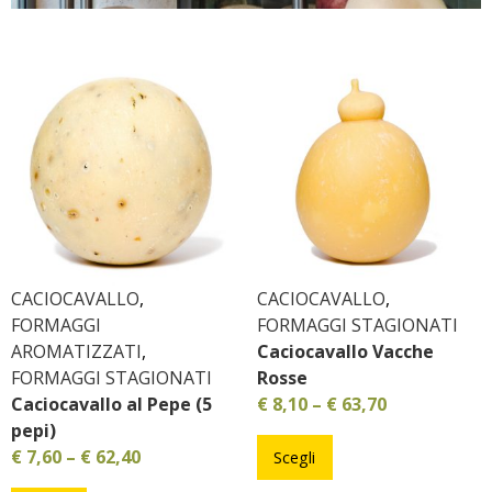
CACIOCAVALLO
,
CACIOCAVALLO
,
FORMAGGI
FORMAGGI STAGIONATI
AROMATIZZATI
,
Caciocavallo Vacche
FORMAGGI STAGIONATI
Rosse
Caciocavallo al Pepe (5
€
8,10
–
€
63,70
pepi)
€
7,60
–
€
62,40
Scegli