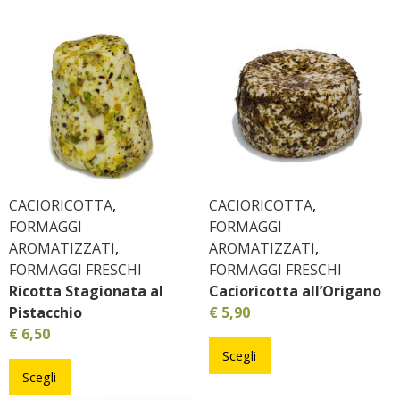
CACIORICOTTA
,
CACIORICOTTA
,
FORMAGGI
FORMAGGI
AROMATIZZATI
,
AROMATIZZATI
,
FORMAGGI FRESCHI
FORMAGGI FRESCHI
Ricotta Stagionata al
Cacioricotta all’Origano
Pistacchio
€
5,90
€
6,50
Scegli
Scegli