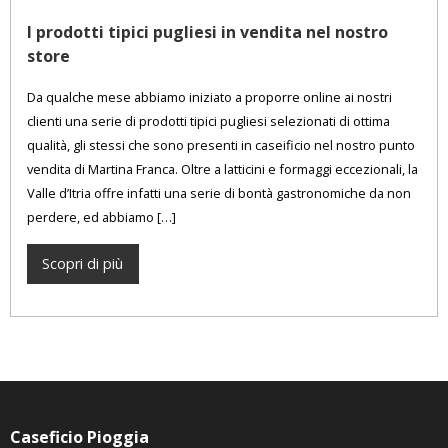
I prodotti tipici pugliesi in vendita nel nostro
store
Da qualche mese abbiamo iniziato a proporre online ai nostri
clienti una serie di prodotti tipici pugliesi selezionati di ottima
qualità, gli stessi che sono presenti in caseificio nel nostro punto
vendita di Martina Franca. Oltre a latticini e formaggi eccezionali, la
Valle d’Itria offre infatti una serie di bontà gastronomiche da non
perdere, ed abbiamo […]
Scopri di più
Caseficio Pioggia