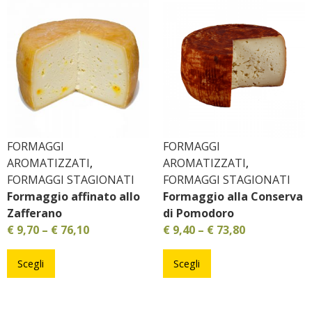
FORMAGGI
FORMAGGI
AROMATIZZATI
,
AROMATIZZATI
,
FORMAGGI STAGIONATI
FORMAGGI STAGIONATI
Formaggio affinato allo
Formaggio alla Conserva
Zafferano
di Pomodoro
€
9,70
–
€
76,10
€
9,40
–
€
73,80
Scegli
Scegli