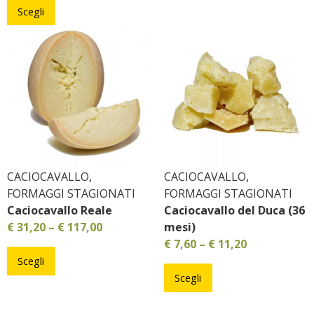
Scegli
CACIOCAVALLO
,
CACIOCAVALLO
,
FORMAGGI STAGIONATI
FORMAGGI STAGIONATI
Caciocavallo Reale
Caciocavallo del Duca (36
€
31,20
–
€
117,00
mesi)
€
7,60
–
€
11,20
Scegli
Scegli