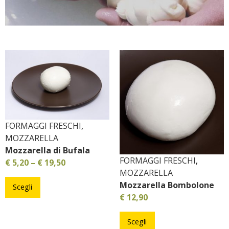
FORMAGGI FRESCHI
,
MOZZARELLA
Mozzarella di Bufala
FORMAGGI FRESCHI
,
€
5,20
–
€
19,50
MOZZARELLA
Mozzarella Bombolone
Scegli
€
12,90
Scegli