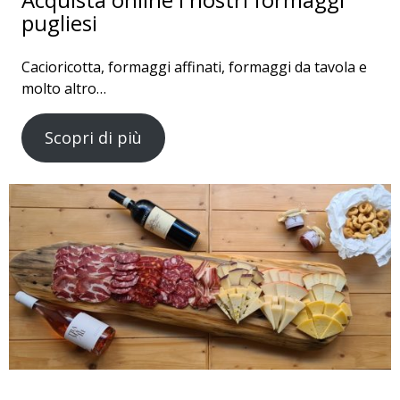
pugliesi
Cacioricotta, formaggi affinati, formaggi da tavola e
molto altro…
Scopri di più