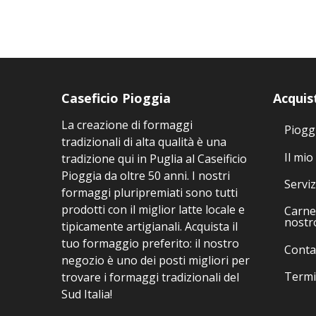
Caseficio Pioggia
Acquis
La creazione di formaggi
Piogg
tradizionali di alta qualità è una
Il mio
tradizione qui in Puglia al Caseificio
Pioggia da oltre 50 anni. I nostri
Serviz
formaggi pluripremiati sono tutti
prodotti con il miglior latte locale e
Carne 
nostr
tipicamente artigianali. Acquista il
tuo formaggio preferito: il nostro
Conta
negozio è uno dei posti migliori per
Termi
trovare i formaggi tradizionali del
Sud Italia!