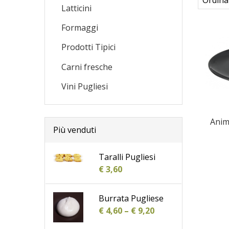
Latticini
Formaggi
Prodotti Tipici
Carni fresche
Vini Pugliesi
Anim
Più venduti
Taralli Pugliesi
€
3,60
Burrata Pugliese
€
4,60
–
€
9,20