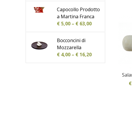
Capocollo Prodotto
a Martina Franca
€
5,00
–
€
63,00
Bocconcini di
Mozzarella
€
4,00
–
€
16,20
Sala
€