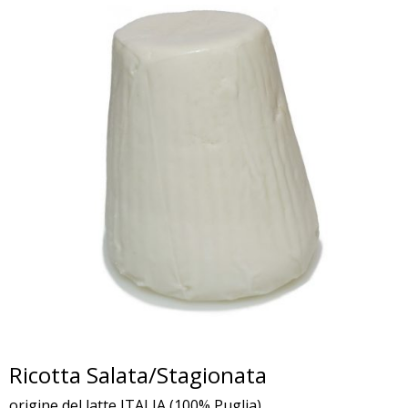
Ricotta Salata/Stagionata
origine del latte ITALIA (100% Puglia)