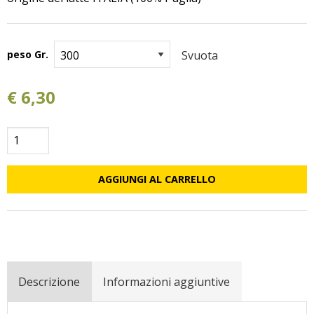
peso Gr.
Svuota
€
6,30
Ricotta
Salata/Stagionata
quantità
AGGIUNGI AL CARRELLO
Descrizione
Informazioni aggiuntive