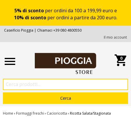
5% di sconto
per ordini da 100 a 199,99 euro e
10% di sconto
per ordini a partire da 200 euro.
Caseificio Pioggia | Chiamaci +39 080 4800550
Il mio account
0
Home
›
Formaggi freschi
›
Cacioricotta
› Ricotta Salata/Stagionata