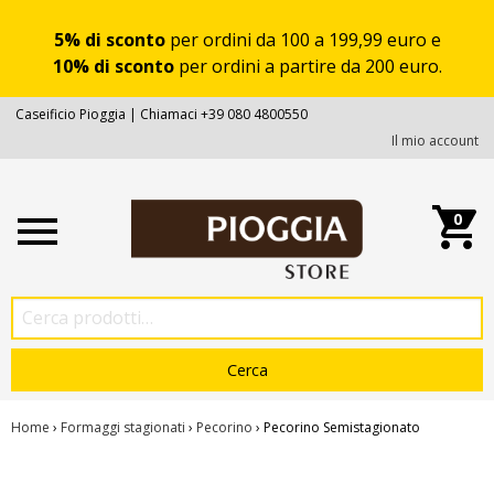
5% di sconto
per ordini da 100 a 199,99 euro e
10% di sconto
per ordini a partire da 200 euro.
Caseificio Pioggia | Chiamaci +39 080 4800550
Il mio account
0
Home
›
Formaggi stagionati
›
Pecorino
› Pecorino Semistagionato