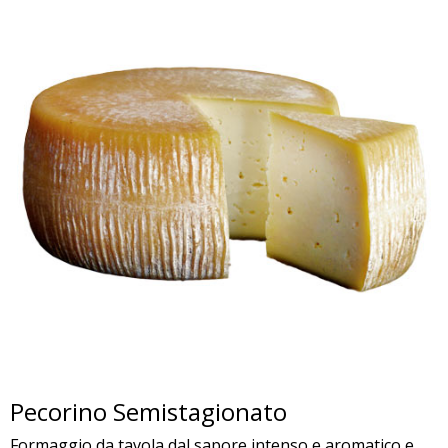
Pecorino Semistagionato
Formaggio da tavola dal sapore intenso e aromatico e