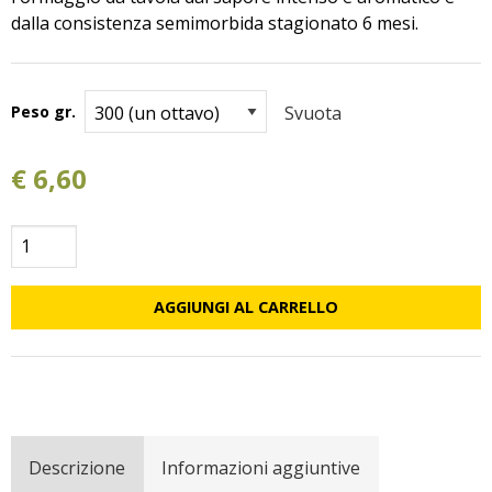
dalla consistenza semimorbida stagionato 6 mesi.
Peso gr.
Svuota
€
6,60
Pecorino
Semistagionato
quantità
AGGIUNGI AL CARRELLO
Descrizione
Informazioni aggiuntive