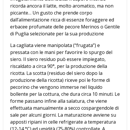
ricorda ancora il latte, molto aromatico, ma non
piccante… Un gusto che prende corpo
dall’alimentazione ricca di essenze foraggere ed
erbacee profumate delle pecore Merinos o Gentile
di Puglia selezionate per la sua produzione
La cagliata viene manipolata (“frugata”) e
pressata con le mani per favorire lo spurgo del
siero. Il siero residuo può essere impiegato,
riscaldato a circa 90°, per la produzione della
ricotta. La scotta (residuo del siero dopo la
produzione della ricotta) riceve poi le forme di
pecorino che vengono immerse nel liquido
bollente per la cottura, che dura circa 10 minuti. Le
forme passano infine alla salatura, che viene
effettuata manualmente a secco cospargendole di
sale per alcuni giorni. La maturazione avviene su
apposti ripiani in celle refrigerate a temperatura
(12-14 °C) ed umidità (75-80%) controllate. A