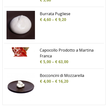
€
3,60
Burrata Pugliese
€
4,60
–
€
9,20
Capocollo Prodotto a Martina
Franca
€
5,00
–
€
63,00
Bocconcini di Mozzarella
€
4,00
–
€
16,20