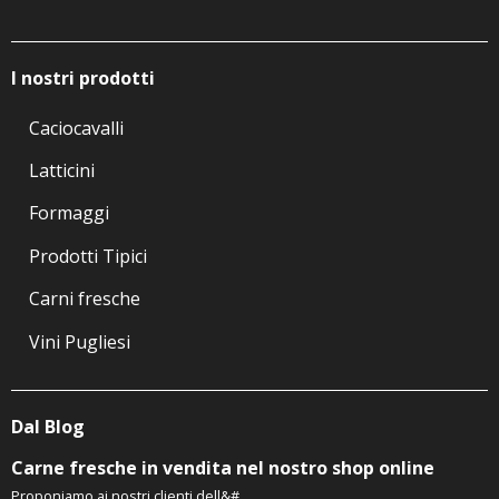
I nostri prodotti
Caciocavalli
Latticini
Formaggi
Prodotti Tipici
Carni fresche
Vini Pugliesi
Dal Blog
Carne fresche in vendita nel nostro shop online
Proponiamo ai nostri clienti dell&#