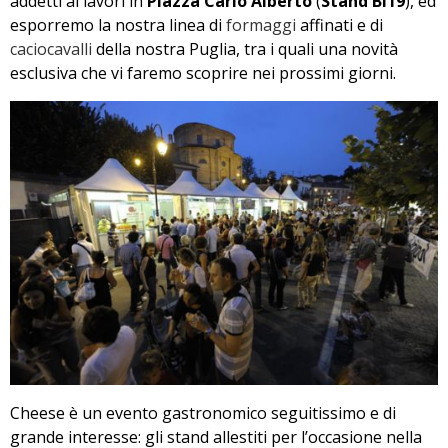
addetti ai lavori in
Piazza Carlo Alberto
(
Stand BI19
), ed
esporremo la nostra linea di
formaggi
affinati e di
caciocavalli
della nostra Puglia, tra i quali una novità
esclusiva che vi faremo scoprire nei prossimi giorni.
Cheese è un evento gastronomico seguitissimo e di
grande interesse: gli stand allestiti per l’occasione nella