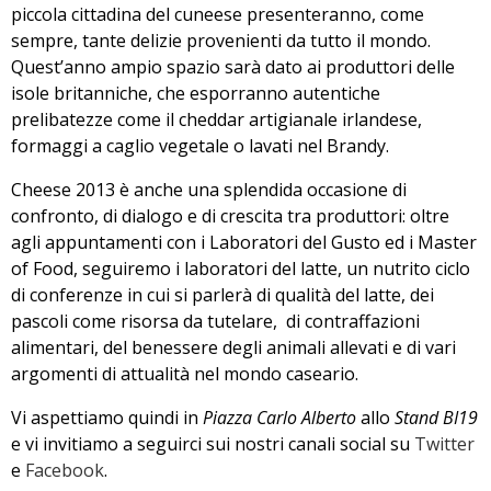
piccola cittadina del cuneese presenteranno, come
sempre, tante delizie provenienti da tutto il mondo.
Quest’anno ampio spazio sarà dato ai produttori delle
isole britanniche, che esporranno autentiche
prelibatezze come il cheddar artigianale irlandese,
formaggi a caglio vegetale o lavati nel Brandy.
Cheese 2013 è anche una splendida occasione di
confronto, di dialogo e di crescita tra produttori: oltre
agli appuntamenti con i Laboratori del Gusto ed i Master
of Food, seguiremo i laboratori del latte, un nutrito ciclo
di conferenze in cui si parlerà di qualità del latte, dei
pascoli come risorsa da tutelare, di contraffazioni
alimentari, del benessere degli animali allevati e di vari
argomenti di attualità nel mondo caseario.
Vi aspettiamo quindi in
Piazza Carlo Alberto
allo
Stand BI19
e vi invitiamo a seguirci sui nostri canali social su
Twitter
e
Facebook
.