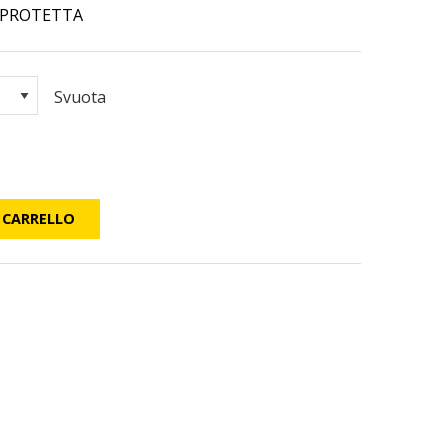
 PROTETTA
Svuota
 CARRELLO