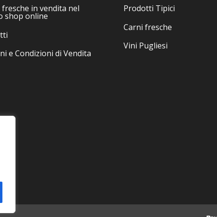
fresche in vendita nel
Prodotti Tipici
prodo
o shop online
Carni fresche
tti
Vini Pugliesi
ni e Condizioni di Vendita