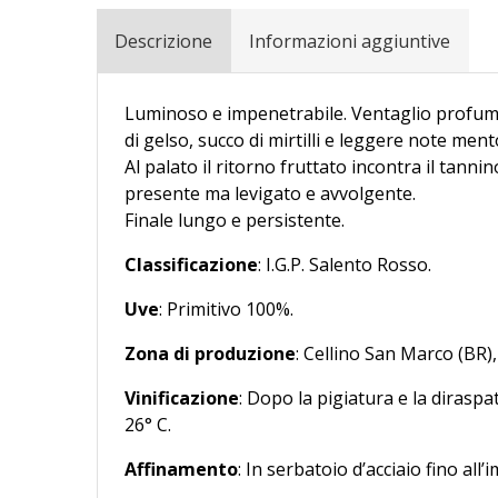
Descrizione
Informazioni aggiuntive
Luminoso e impenetrabile. Ventaglio profu
di gelso, succo di mirtilli e leggere note ment
Al palato il ritorno fruttato incontra il tannin
presente ma levigato e avvolgente.
Finale lungo e persistente.
Classificazione
: I.G.P. Salento Rosso.
Uve
: Primitivo 100%.
Zona di produzione
: Cellino San Marco (BR)
Vinificazione
: Dopo la pigiatura e la dirasp
26° C.
Affinamento
: In serbatoio d’acciaio fino all