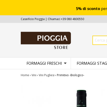
5% di sconto
per
Caseificio Pioggia | Chiamaci +39 080 4800550
FORMAGGI FRESCHI
FORMAGGI STAG
Home
›
Vini
›
Vini Pugliesi
› Primitivo -Biologico-