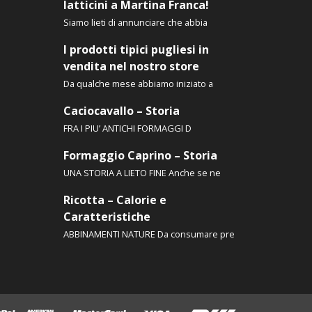
latticini a Martina Franca!
tto
prodotto
Siamo lieti di annunciare che abbia
I prodotti tipici pugliesi in
vendita nel nostro store
Da qualche mese abbiamo iniziato a
Caciocavallo – Storia
FRA I PIU’ ANTICHI FORMAGGI D
Formaggio Caprino – Storia
UNA STORIA A LIETO FINE Anche se ne
Ricotta – Calorie e
Caratteristiche
ABBINAMENTI NATURE Da consumare pre