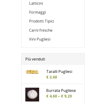
Latticini
Formaggi
Prodotti Tipici
Carni fresche
Vini Pugliesi
Più venduti
Taralli Pugliesi
€
3,60
Burrata Pugliese
€
4,60
–
€
9,20