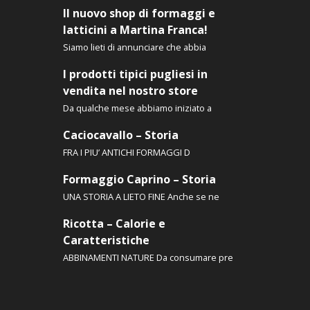
Il nuovo shop di formaggi e
latticini a Martina Franca!
Siamo lieti di annunciare che abbia
I prodotti tipici pugliesi in
vendita nel nostro store
Da qualche mese abbiamo iniziato a
Caciocavallo – Storia
FRA I PIU’ ANTICHI FORMAGGI D
Formaggio Caprino – Storia
UNA STORIA A LIETO FINE Anche se ne
Ricotta – Calorie e
Caratteristiche
ABBINAMENTI NATURE Da consumare pre