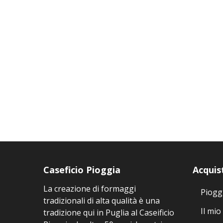
Caseficio Pioggia
Acquis
La creazione di formaggi
Piogg
tradizionali di alta qualità è una
Il mio
tradizione qui in Puglia al Caseificio