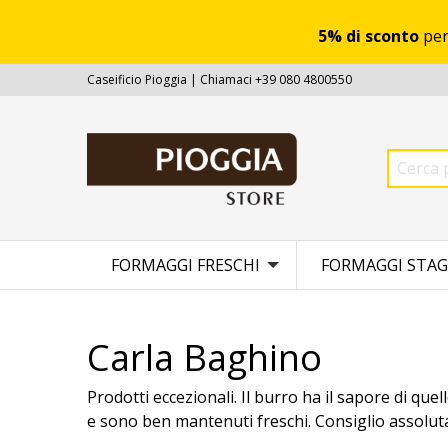
5% di sconto
per
Caseificio Pioggia | Chiamaci +39 080 4800550
FORMAGGI FRESCHI
FORMAGGI STAG
Carla Baghino
Prodotti eccezionali. Il burro ha il sapore di que
e sono ben mantenuti freschi. Consiglio assoluta