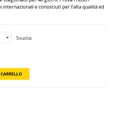
mi internazionali e conosciuti per l’alta qualità ed
Svuota
 CARRELLO