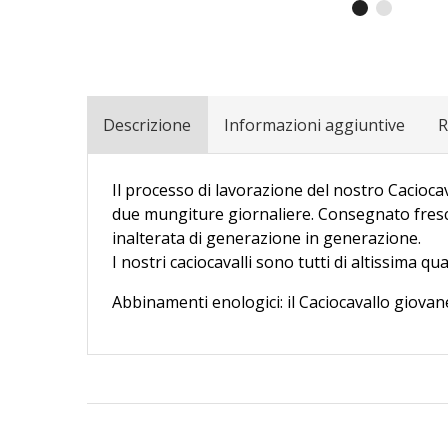
Descrizione
Informazioni aggiuntive
R
Il processo di lavorazione del nostro Caciocav
due mungiture giornaliere. Consegnato freschi
inalterata di generazione in generazione.
I nostri caciocavalli sono tutti di altissima qua
Abbinamenti enologici: il Caciocavallo giovane 