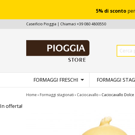
5% di sconto
per
Caseificio Pioggia | Chiamaci +39 080 4800550
FORMAGGI FRESCHI
FORMAGGI STAG
Home
›
Formaggi stagionati
›
Caciocavallo
› Caciocavallo Dolce
In offerta!