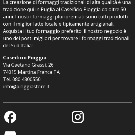
prodotto
La creazione di formaggi tradizionali di alta qualità è una
pagina
tradizione qui in Puglia al Caseificio Pioggia da oltre 50
del
anni. I nostri formaggi pluripremiati sono tutti prodotti
prodotto
con il miglior latte locale e tipicamente artigianali.
Acquista il tuo formaggio preferito: il nostro negozio è
uno dei posti migliori per trovare i formaggi tradizionali
del Sud Italia!
Caseificio Pioggia
Via Gaetano Grassi, 26
74015 Martina Franca TA
Tel. 080 4800550
info@pioggiastore.it