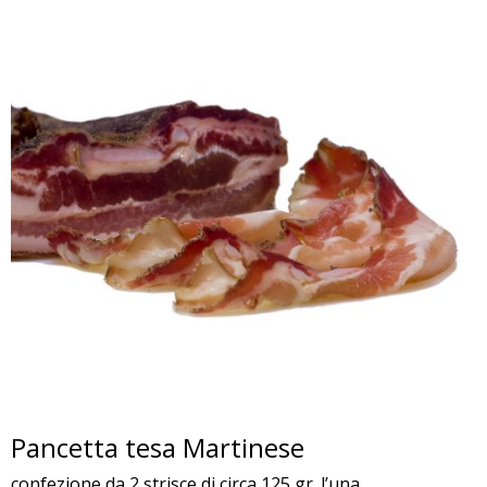
Pancetta tesa Martinese
confezione da 2 strisce di circa 125 gr. l’una