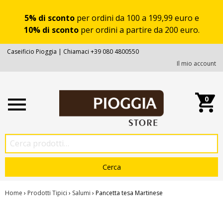
5% di sconto
per ordini da 100 a 199,99 euro e
10% di sconto
per ordini a partire da 200 euro.
Caseificio Pioggia | Chiamaci +39 080 4800550
Il mio account
0
Home
›
Prodotti Tipici
›
Salumi
› Pancetta tesa Martinese