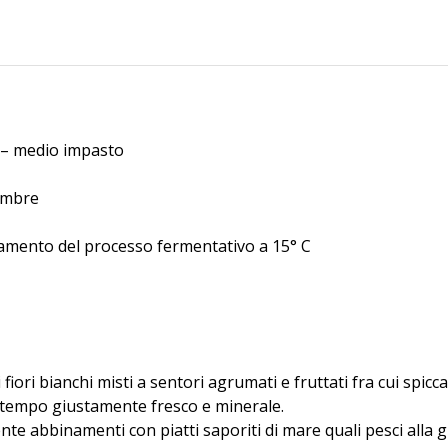
 – medio impasto
embre
amento del processo fermentativo a 15° C
fiori bianchi misti a sentori agrumati e fruttati fra cui spic
o tempo giustamente fresco e minerale.
te abbinamenti con piatti saporiti di mare quali pesci alla gr