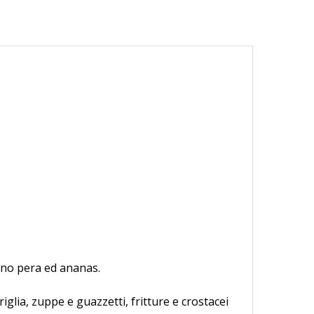
cano pera ed ananas.
iglia, zuppe e guazzetti, fritture e crostacei