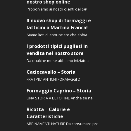
del
nostro shop online
prodotto
Proponiamo ai nostri clienti dell&#
a
Il nuovo shop di formaggi e
latticini a Martina Franca!
tto
Siamo lieti di annunciare che abbia
I prodotti tipici pugliesi in
vendita nel nostro store
Da qualche mese abbiamo iniziato a
Caciocavallo – Storia
FRA I PIU’ ANTICHI FORMAGGI D
Formaggio Caprino – Storia
UNA STORIA A LIETO FINE Anche se ne
Ricotta – Calorie e
Caratteristiche
ABBINAMENTI NATURE Da consumare pre