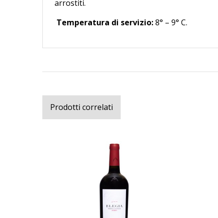
arrostiti.
Temperatura di servizio:
8° – 9° C.
Prodotti correlati