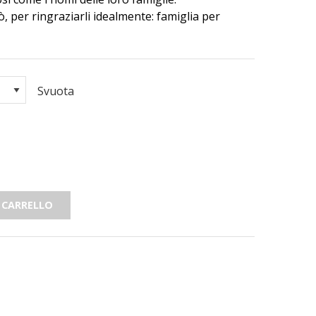
 per ringraziarli idealmente: famiglia per
Svuota
 CARRELLO