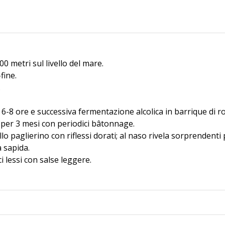
0 metri sul livello del mare.
fine.
.
-8 ore e successiva fermentazione alcolica in barrique di r
 per 3 mesi con periodici bâtonnage.
lo paglierino con riflessi dorati; al naso rivela sorprendenti p
 sapida.
i lessi con salse leggere.