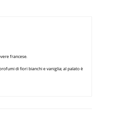
overe francese.
rofumi di fiori bianchi e vaniglia; al palato è