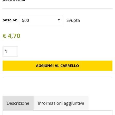
peso Gr.
Svuota
€
4,70
Frise
Integrali
quantità
AGGIUNGI AL CARRELLO
Descrizione
Informazioni aggiuntive