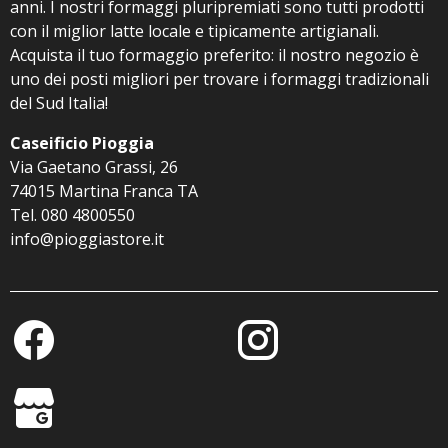
anni. I nostri formaggi pluripremiati sono tutti prodotti
prodotto
con il miglior latte locale e tipicamente artigianali.
Acquista il tuo formaggio preferito: il nostro negozio è
uno dei posti migliori per trovare i formaggi tradizionali
del Sud Italia!
Caseificio Pioggia
Via Gaetano Grassi, 26
74015 Martina Franca TA
Tel. 080 4800550
info@pioggiastore.it